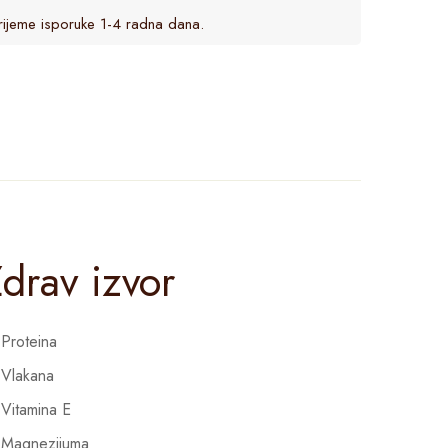
rijeme isporuke 1-4 radna dana.
drav izvor
Proteina
Vlakana
Vitamina E
Magnezijuma