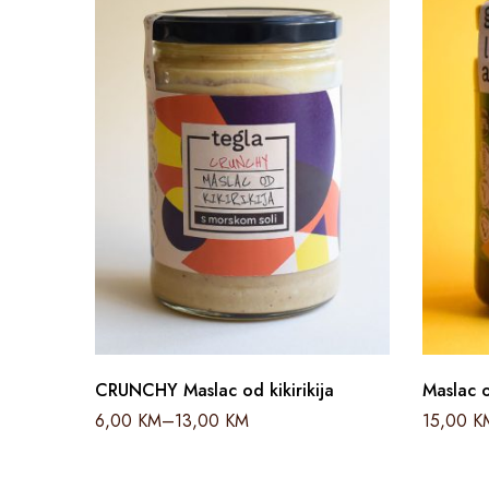
CRUNCHY Maslac od kikirikija
Maslac 
6,00
KM
–
13,00
KM
15,00
K