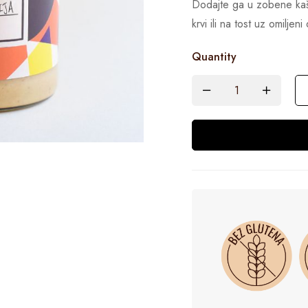
Dodajte ga u zobene kaš
krvi ili na tost uz omiljen
Quantity