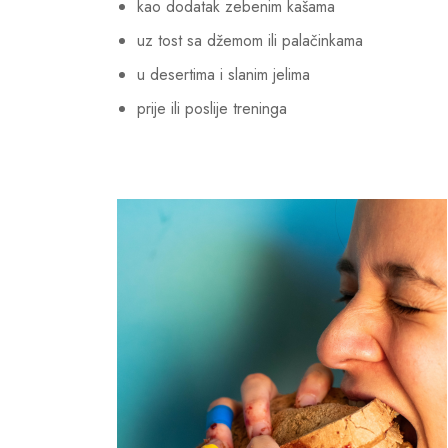
kao dodatak zebenim kašama
uz tost sa džemom ili palačinkama
u desertima i slanim jelima
prije ili poslije treninga