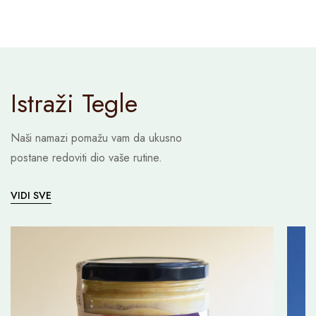
Istraži Tegle
Naši namazi pomažu vam da ukusno
postane redoviti dio vaše rutine.
VIDI SVE