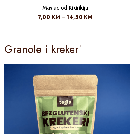
Maslac od Kikirikija
7,00
KM
14,50
KM
–
Granole i krekeri