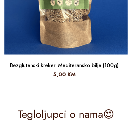
Bezglutenski krekeri Mediteransko bilje (100g)
5,00
KM
Tegloljupci o nama😍