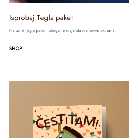
Isprobaj Tegla paket
Naručite Tegla paket i obogatite svoje obroke novim okusima.
SHOP