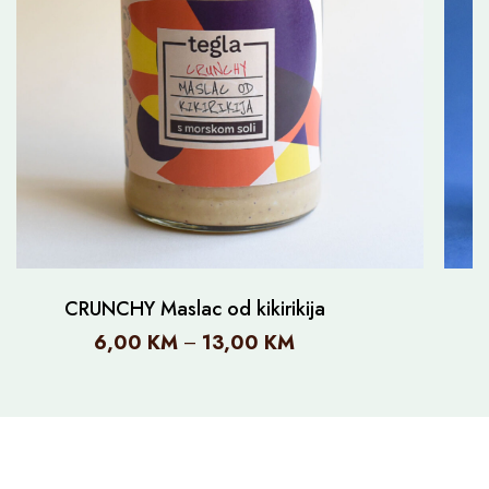
CRUNCHY Maslac od kikirikija
6,00
KM
13,00
KM
–