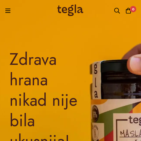
0
Zdrava
hrana
nikad nije
bila