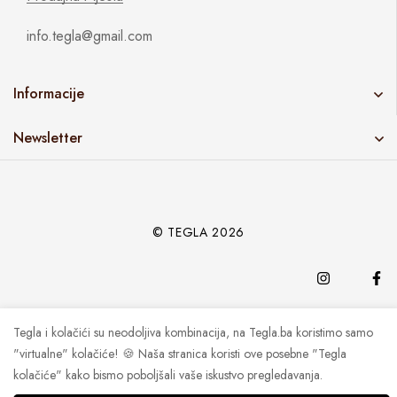
info.tegla@gmail.com
Informacije
Newsletter
© TEGLA 2026
Tegla i kolačići su neodoljiva kombinacija, na Tegla.ba koristimo samo
"virtualne" kolačiće! 🍪 Naša stranica koristi ove posebne "Tegla
kolačiće" kako bismo poboljšali vaše iskustvo pregledavanja.