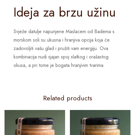
Ideja za brzu užinu
Svježe datulje napunjene Maslacem od Badema s
morskom soli su ukusna i hranjiva opcija koja će
zadovoljiti vašu glad i pružiti vam energiju. Ova
kombinacija nudi sjajan spoj slatkog i orašastog
okusa, a pri tome je bogata hranjivim tvarima.
Related products