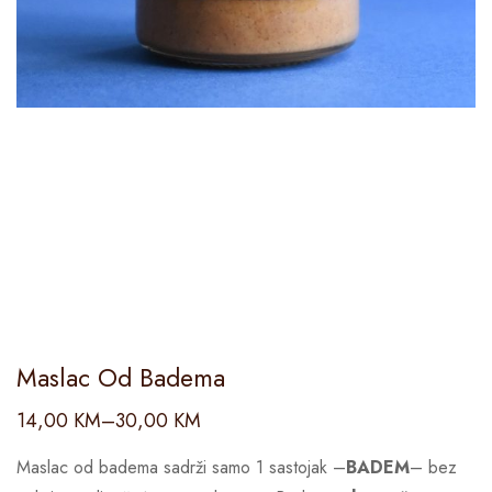
Maslac Od Badema
14,00
KM
–
30,00
KM
Maslac od badema sadrži samo 1 sastojak –
BADEM
– bez