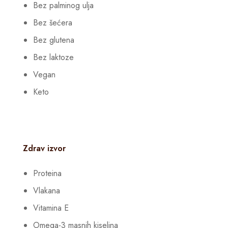
Bez palminog ulja
Bez šećera
Bez glutena
Bez laktoze
Vegan
Keto
Zdrav izvor
Proteina
Vlakana
Vitamina E
Omega-3 masnih kiselina