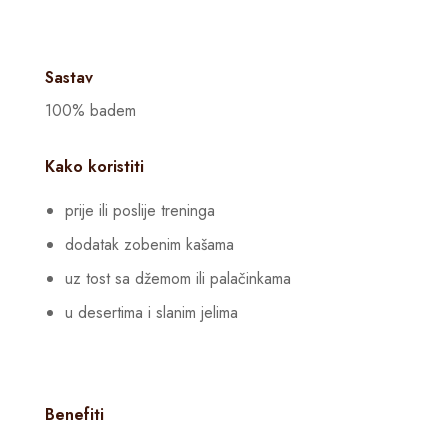
Sastav
100% badem
Kako koristiti
prije ili poslije treninga
dodatak zobenim kašama
uz tost sa džemom ili palačinkama
u desertima i slanim jelima
Benefiti