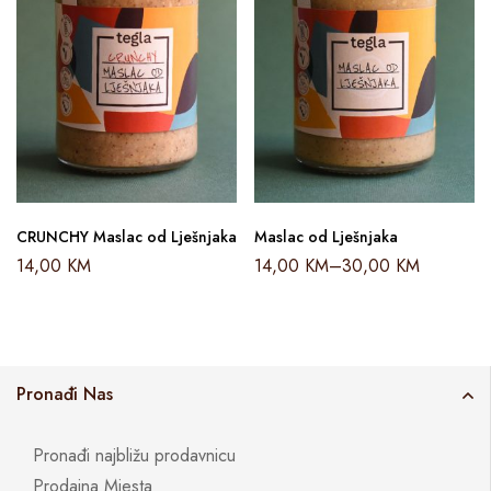
CRUNCHY Maslac od Lješnjaka
Maslac od Lješnjaka
14,00
KM
14,00
KM
–
30,00
KM
Pronađi Nas
Pronađi najbližu prodavnicu
Prodajna Mjesta