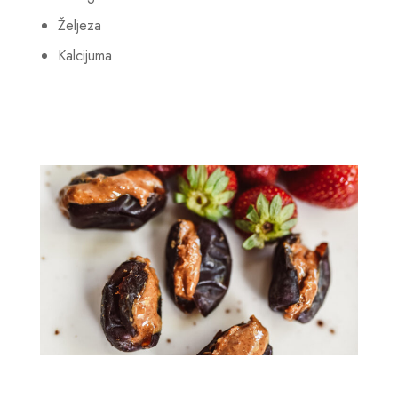
Željeza
Kalcijuma