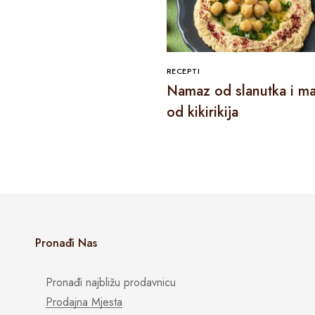
RECEPTI
Namaz od slanutka i ma
od kikirikija
Pronađi Nas
Pronađi najbližu prodavnicu
Prodajna Mjesta