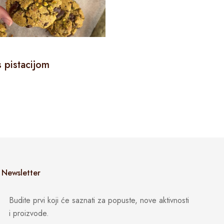
RECEPTI
s pistacijom
Brze datulja kuglice
Newsletter
Budite prvi koji će saznati za popuste, nove aktivnosti
i proizvode.