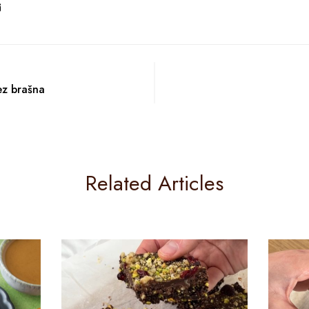
ez brašna
Related Articles