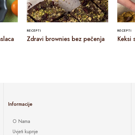
RECEPTI
RECEPTI
slaca
Zdravi brownies bez pečenja
Keksi 
Informacije
O Nama
Uvjeti kupnje